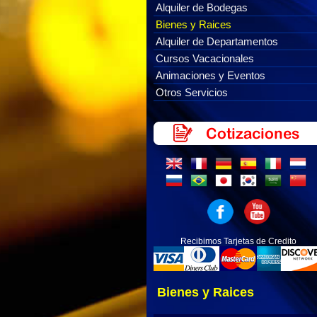
Alquiler de Bodegas
Bienes y Raices
Alquiler de Departamentos
Cursos Vacacionales
Animaciones y Eventos
Otros Servicios
Recibimos Tarjetas de Credito
Bienes y Raices