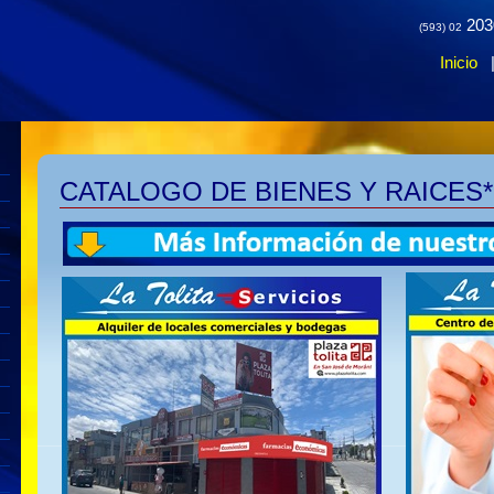
203
(593) 02
Inicio
CATALOGO DE BIENES Y RAICES*