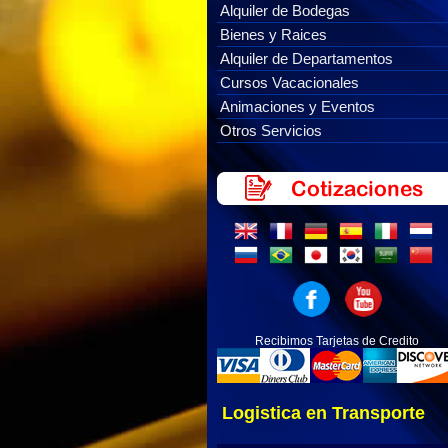
Alquiler de Bodegas
Bienes y Raices
Alquiler de Departamentos
Cursos Vacacionales
Animaciones y Eventos
Otros Servicios
Recibimos Tarjetas de Credito
Logistica en Transporte