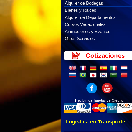
Alquiler de Bodegas
Bienes y Raices
Alquiler de Departamentos
Cursos Vacacionales
Animaciones y Eventos
Otros Servicios
Recibimos Tarjetas de Credito
Logistica en Transporte