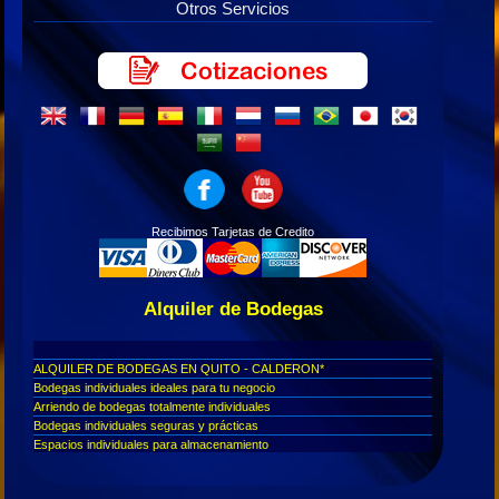
Otros Servicios
Recibimos Tarjetas de Credito
Alquiler de Bodegas
ALQUILER DE BODEGAS EN QUITO - CALDERON*
Bodegas individuales ideales para tu negocio
Arriendo de bodegas totalmente individuales
Bodegas individuales seguras y prácticas
Espacios individuales para almacenamiento
Bodegas individuales en arriendo
Bodegas disponibles en Calderón, excelente ubicación