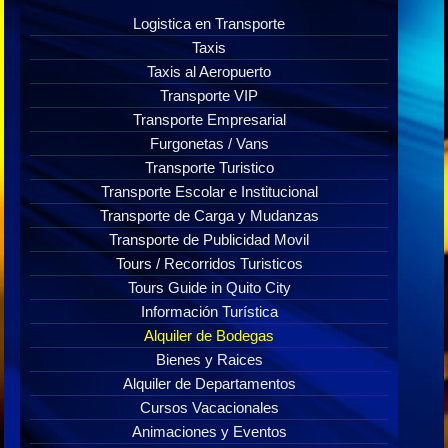
Logistica en Transporte
Taxis
Taxis al Aeropuerto
Transporte VIP
Transporte Empresarial
Furgonetas / Vans
Transporte Turistico
Transporte Escolar e Institucional
Transporte de Carga y Mudanzas
Transporte de Publicidad Movil
Tours / Recorridos Turisticos
Tours Guide in Quito City
Información Turística
Alquiler de Bodegas
Bienes y Raices
Alquiler de Departamentos
Cursos Vacacionales
Animaciones y Eventos