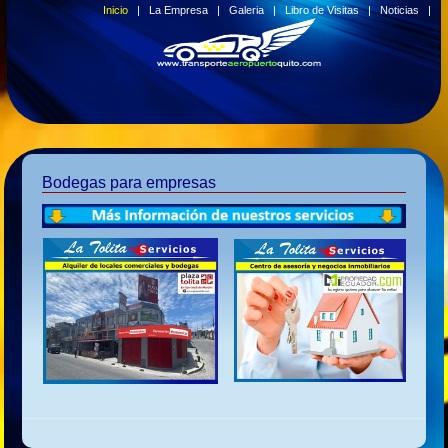
Inicio
|
La Empresa
|
Galeria
|
Libro de Visitas
|
Noticias
|
Bodegas para empresas