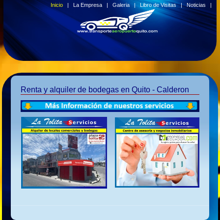
Inicio
|
La Empresa
|
Galeria
|
Libro de Visitas
|
Noticias
|
Renta y alquiler de bodegas en Quito - Calderon