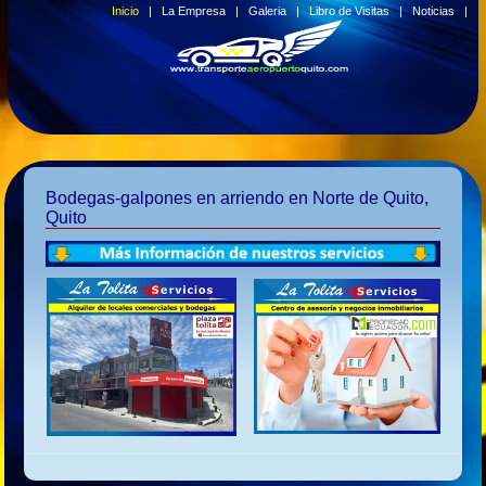
Inicio
|
La Empresa
|
Galeria
|
Libro de Visitas
|
Noticias
|
Bodegas-galpones en arriendo en Norte de Quito,
Quito