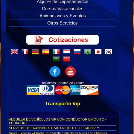
Alquiler de Departamentos
Cursos Vacacionales
Animaciones y Eventos
Otros Servicios
Recibimos Tarjetas de Credito
Transporte Vip
ALQUILER DE VEHÍCULOS VIP CON CONDUCTOR EN QUITO -
ECUADOR*
SERVICIO DE TRANSPORTE VIP EN QUITO - ECUADOR **
Viajes Express 24 horas VIP puerta a puerta en autos con choferes